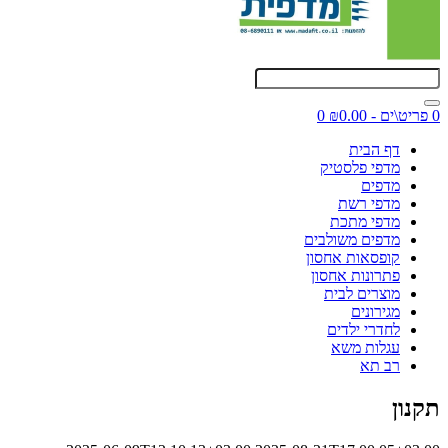
0 פריט\ים - ₪0.00
0
דף הבית
מדפי פלסטיק
מדפים
מדפי רשת
מדפי מתכת
מדפים משולבים
קופסאות אחסון
פתרונות אחסון
מוצרים לבית
מגירונים
לחדרי ילדים
עגלות משא
רב תא
תקנון