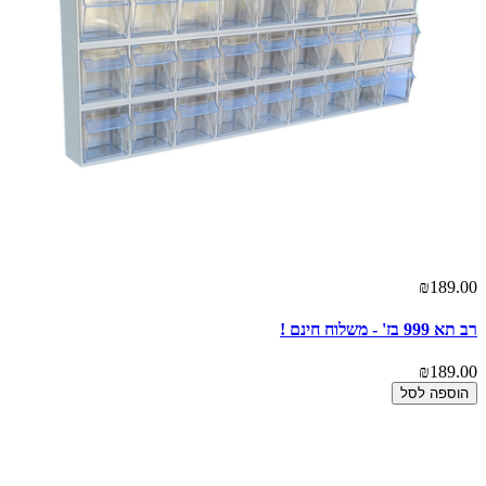
₪189.00
רב תא 999 בז' - משלוח חינם !
₪189.00
הוספה לסל