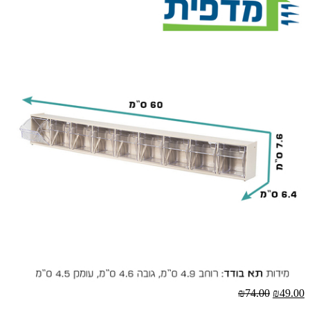
₪74.00
₪49.00