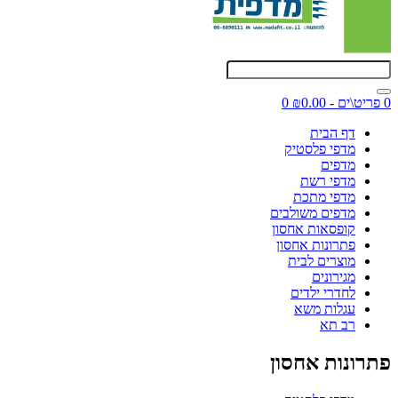
0 פריט\ים - ₪0.00
0
דף הבית
מדפי פלסטיק
מדפים
מדפי רשת
מדפי מתכת
מדפים משולבים
קופסאות אחסון
פתרונות אחסון
מוצרים לבית
מגירונים
לחדרי ילדים
עגלות משא
רב תא
פתרונות אחסון