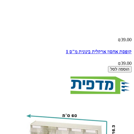
₪39.00
קופסת אחסון ארקלית בינונית מ"ס 1
₪39.00
הוספה לסל