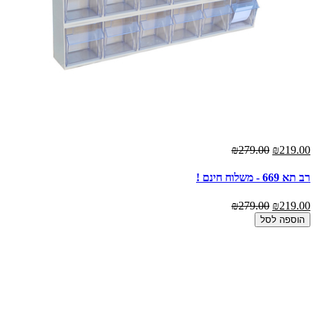
₪279.00
₪219.00
רב תא 669 - משלוח חינם !
₪279.00
₪219.00
הוספה לסל