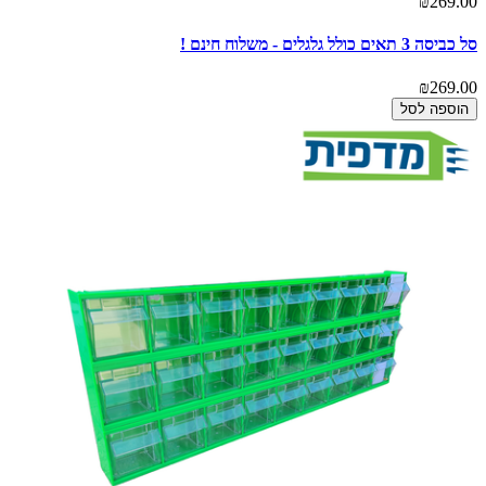
₪269.00
סל כביסה 3 תאים כולל גלגלים - משלוח חינם !
₪269.00
הוספה לסל