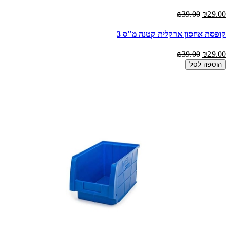
₪39.00
₪29.00
קופסת אחסון ארקלית קטנה מ"ס 3
₪39.00
₪29.00
הוספה לסל