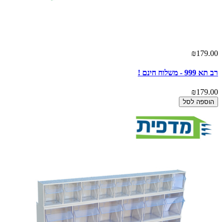
₪179.00
רב תא 999 - משלוח חינם !
₪179.00
הוספה לסל