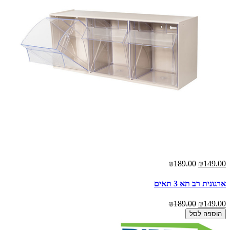
₪189.00
₪149.00
ארגונית רב תא 3 תאים
₪189.00
₪149.00
הוספה לסל