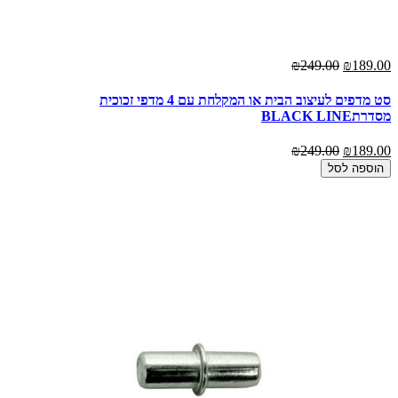
₪249.00
₪189.00
סט מדפים לעיצוב הבית או המקלחת עם 4 מדפי זכוכית
מסדרתBLACK LINE
₪249.00
₪189.00
הוספה לסל