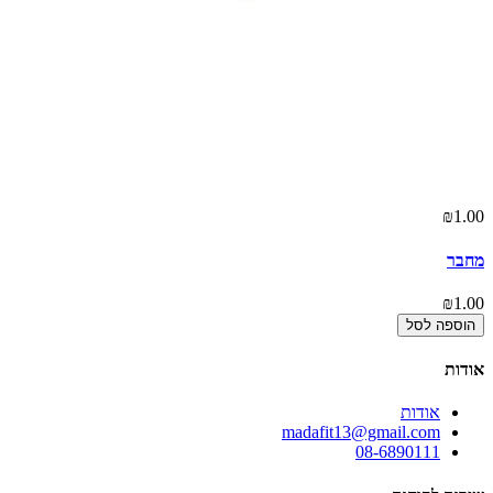
₪1.00
מחבר
₪1.00
הוספה לסל
אודות
אודות
madafit13@gmail.com
08-6890111