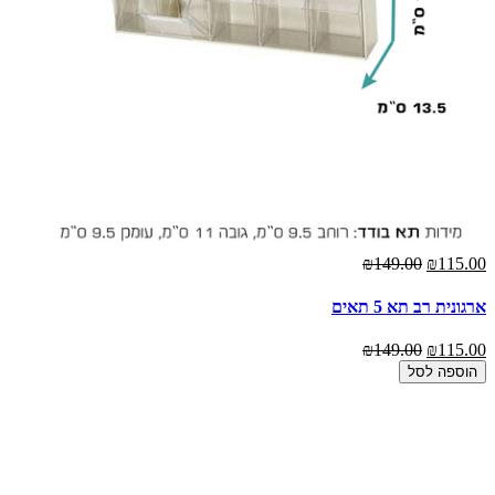
₪149.00
₪115.00
ארגונית רב תא 5 תאים
₪149.00
₪115.00
הוספה לסל