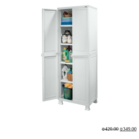
₪420.00
₪349.00