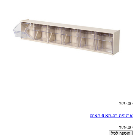
₪79.00
ארגונית רב-תא 6 תאים
₪79.00
הוספה לסל