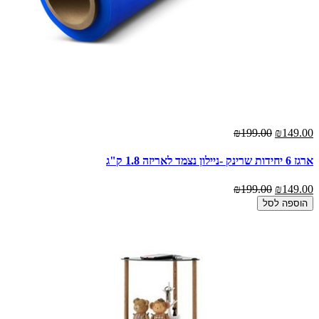
₪199.00
₪149.00
ארגז 6 יחידות שרינק -ניילון נצמד לאריזה 1.8 ק"ג
₪199.00
₪149.00
הוספה לסל