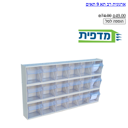
ארגונית רב תא 9 תאים
₪74.00
₪49.00
הוספה לסל