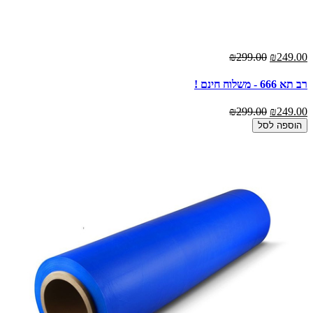
₪299.00
₪249.00
רב תא 666 - משלוח חינם !
₪299.00
₪249.00
הוספה לסל