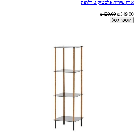
ארון שירות פלסטיק 2 דלתות
₪420.00
₪349.00
הוספה לסל