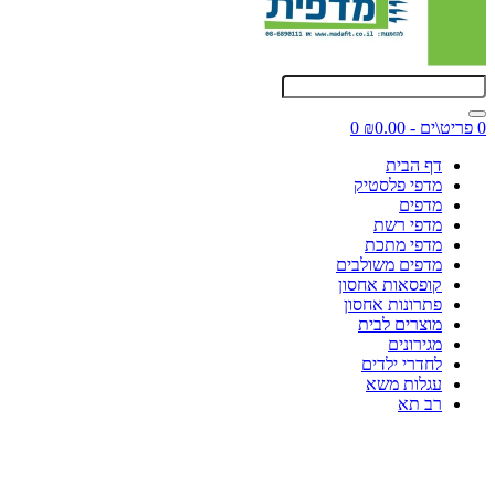
0 פריט\ים - ₪0.00
0
דף הבית
מדפי פלסטיק
מדפים
מדפי רשת
מדפי מתכת
מדפים משולבים
קופסאות אחסון
פתרונות אחסון
מוצרים לבית
מגירונים
לחדרי ילדים
עגלות משא
רב תא