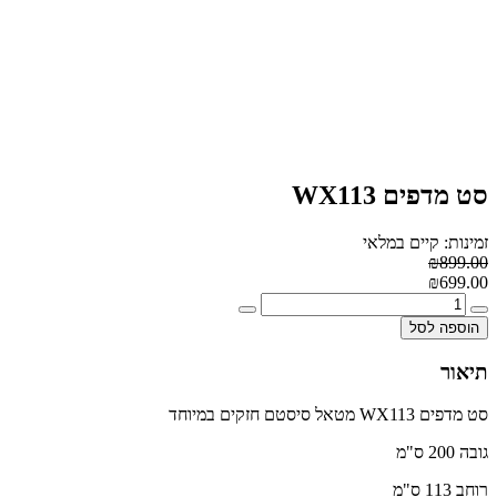
סט מדפים WX113
זמינות: קיים במלאי
₪899.00
₪699.00
הוספה לסל
תיאור
סט מדפים WX113 מטאל סיסטם חזקים במיוחד
גובה 200 ס"מ
רוחב 113 ס"מ