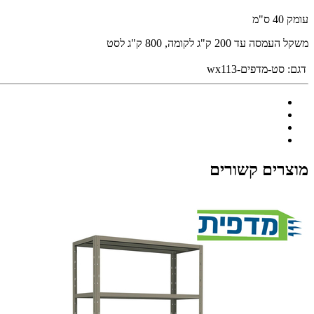
עומק 40 ס"מ
משקל העמסה עד 200 ק"ג לקומה, 800 ק"ג לסט
דגם:
סט-מדפים-wx113
מוצרים קשורים