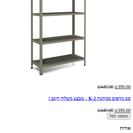
₪449.00
₪399.00
סט מדפים ממתכת K-2 – מבצע משלוח חינם !
₪449.00
₪399.00
הוספה לסל
אודות