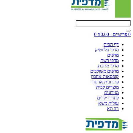
0 פריט\ים - ₪0.00
0
דף הבית
מדפי פלסטיק
מדפים
מדפי רשת
מדפי מתכת
מדפים משולבים
קופסאות אחסון
פתרונות אחסון
מוצרים לבית
מגירונים
לחדרי ילדים
עגלות משא
רב תא