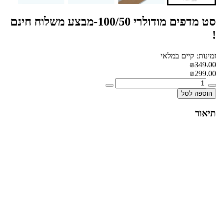
סט מדפים מודולרי 100/50-מבצע משלוח חינם
!
זמינות: קיים במלאי
₪349.00
₪299.00
הוספה לסל
תיאור