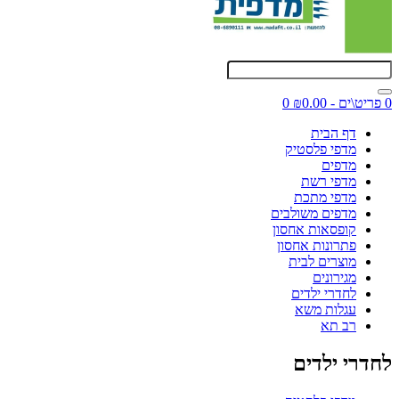
0 פריט\ים - ₪0.00
0
דף הבית
מדפי פלסטיק
מדפים
מדפי רשת
מדפי מתכת
מדפים משולבים
קופסאות אחסון
פתרונות אחסון
מוצרים לבית
מגירונים
לחדרי ילדים
עגלות משא
רב תא
לחדרי ילדים