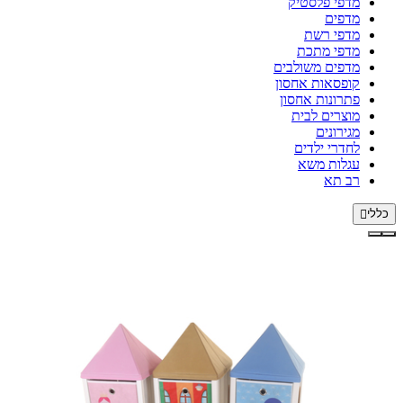
מדפי פלסטיק
מדפים
מדפי רשת
מדפי מתכת
מדפים משולבים
קופסאות אחסון
פתרונות אחסון
מוצרים לבית
מגירונים
לחדרי ילדים
עגלות משא
רב תא
כללי