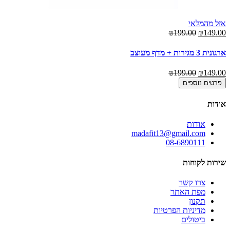
אזל מהמלאי
₪199.00
₪149.00
ארגונית 3 מגירות + מדף מעוצב
₪199.00
₪149.00
פרטים נוספים
אודות
אודות
madafit13@gmail.com
08-6890111
שירות לקוחות
צרו קשר
מפת האתר
תקנון
מדיניות הפרטיות
ביטולים